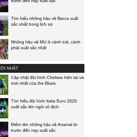
trước đến nay xuất sắc
Tìm hiểu những hậu vệ Barca xuất
sắc nhất trong lịch sử
Những hậu vệ MU ở cánh trái, cánh
phải xuất sắc nhất
MỚI NHẤT
Cập nhật đội hình Chelsea hiện tại và
mới nhất của the Blues
Tìm hiểu đội hình Italia Euro 2020
xuất sắc lên ngôi vô địch
Điểm tên những hậu vệ Arsenal từ
trước đến nay xuất sắc