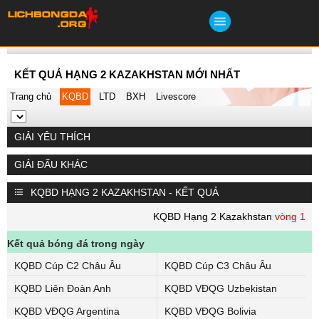
KẾT QUẢ HẠNG 2 KAZAKHSTAN MỚI NHẤT
Trang chủ
KQBD
LTD
BXH
Livescore
GIẢI YÊU THÍCH
GIẢI ĐẤU KHÁC
KQBD HẠNG 2 KAZAKHSTAN - KẾT QUẢ
KQBD Hạng 2 Kazakhstan
vòng
1
Kết quả bóng đá trong ngày
KQBD Cúp C2 Châu Âu
KQBD Cúp C3 Châu Âu
KQBD Liên Đoàn Anh
KQBD VĐQG Uzbekistan
KQBD VĐQG Argentina
KQBD VĐQG Bolivia