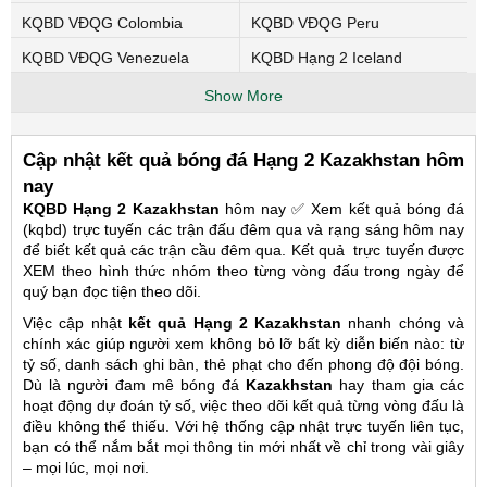
KQBD VĐQG Colombia
KQBD VĐQG Peru
KQBD VĐQG Venezuela
KQBD Hạng 2 Iceland
Show More
Cập nhật kết quả bóng đá Hạng 2 Kazakhstan hôm
nay
KQBD
Hạng 2 Kazakhstan
hôm nay ✅ Xem
kết quả bóng đá
(kqbd) trực tuyến các trận đấu đêm qua và rạng sáng hôm nay
để biết kết quả các trận cầu đêm qua. Kết quả trực tuyến được
XEM theo hình thức nhóm theo từng vòng đấu trong ngày để
quý bạn đọc tiện theo dõi.
Việc cập nhật
kết quả
Hạng 2 Kazakhstan
nhanh chóng và
chính xác giúp người xem không bỏ lỡ bất kỳ diễn biến nào: từ
tỷ số, danh sách ghi bàn, thẻ phạt cho đến phong độ đội bóng.
Dù là người đam mê bóng đá
Kazakhstan
hay tham gia các
hoạt động dự đoán tỷ số, việc theo dõi kết quả từng vòng đấu là
điều không thể thiếu. Với hệ thống cập nhật trực tuyến liên tục,
bạn có thể nắm bắt mọi thông tin mới nhất về
chỉ trong vài giây
– mọi lúc, mọi nơi.