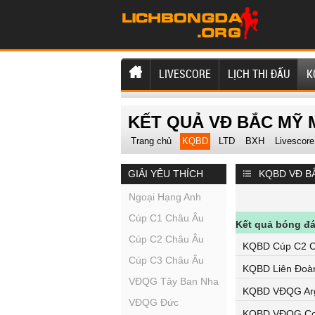
LIVESCORE
LỊCH THI ĐẤU
K
KẾT QUẢ VĐ BẮC MỸ 
Trang chủ
KQBD
LTD
BXH
Livescore
GIẢI YÊU THÍCH
KQBD VĐ B
Ngoại Hạng Anh
Cúp C1 Châu Âu
Kết quả bóng đá
Cúp C2 Châu Âu
KQBD Cúp C2 C
Cúp C3 Châu Âu
KQBD Liên Đoà
VĐQG Tây Ban Nha
KQBD VĐQG Arg
VĐQG Đức
KQBD VĐQG Co