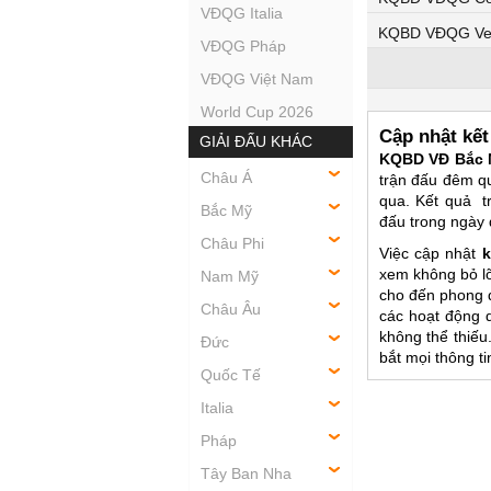
VĐQG Italia
KQBD VĐQG Ve
VĐQG Pháp
VĐQG Việt Nam
World Cup 2026
Cập nhật kế
GIẢI ĐẤU KHÁC
KQBD
VĐ Bắc
Châu Á
trận đấu đêm q
qua. Kết quả t
Bắc Mỹ
đấu trong ngày 
Châu Phi
Việc cập nhật
k
xem không bỏ lỡ 
Nam Mỹ
cho đến phong 
Châu Âu
các hoạt động d
không thể thiếu
Đức
bắt mọi thông t
Quốc Tế
Italia
Pháp
Tây Ban Nha