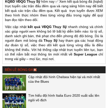
KQBD
VĐQG Thụy Sỹ
hôm nay ✅ Xem
kết quả bóng đá
(kqbd)
trực tuyến các trận đấu đêm qua và rạng sáng hôm nay để biết
kết quả các trận cầu đêm qua. Kết quả trực tuyến được XEM
theo hình thức nhóm theo từng vòng đấu trong ngày để quý
bạn đọc tiện theo dõi.
Việc cập nhật
kết quả
VĐQG Thụy Sỹ
nhanh chóng và chính
xác giúp người xem không bỏ lỡ bất kỳ diễn biến nào: từ tỷ số,
danh sách ghi bàn, thẻ phạt cho đến phong độ đội bóng. Dù là
người đam mê bóng đá
Thụy Sỹ
hay tham gia các hoạt động
dự đoán tỷ số, việc theo dõi kết quả từng vòng đấu là điều
không thể thiếu. Với hệ thống cập nhật trực tuyến liên tục, bạn
có thể nắm bắt mọi thông tin mới nhất về
Super League
chỉ
trong vài giây – mọi lúc, mọi nơi.
BÊN LỀ BÓNG ĐÁ
Cập nhật đội hình Chelsea hiện tại và mới nhất
của the Blues
Tìm hiểu đội hình Italia Euro 2020 xuất sắc lên
ngôi vô địch