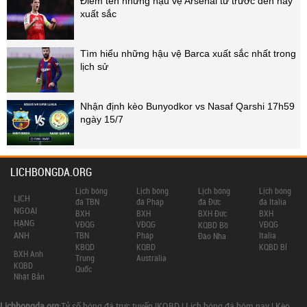
Điểm tên những hậu vệ Arsenal từ trước đến nay
xuất sắc
Tìm hiểu những hậu vệ Barca xuất sắc nhất trong
lịch sử
Nhận định kèo Bunyodkor vs Nasaf Qarshi 17h59
ngày 15/7
LICHBONGDA.ORG
Lịch bóng
Lịch bóng
Lịch bóng
Lịch bóng
LỊCH
đá TBN
đá Pháp
đá Đức
đá Italia
NGOẠI
BXH
BXH
BXH Đức
BXH
HẠNG
VĐQG
VĐQG
VĐQG
KQBD Bồ
ANH
TBN
Pháp
Italia
Đào Nha
KBQD
KQBD
KQBD Bỉ
BXH Anh
Trung
Australia
KQBD
Quốc
Nhật Bản
Lichbongda.org
:
Tỷ số bóng đá trực tuyến
|
KQBD
|
Lịch bóng đá hôm nay
|
Kèo